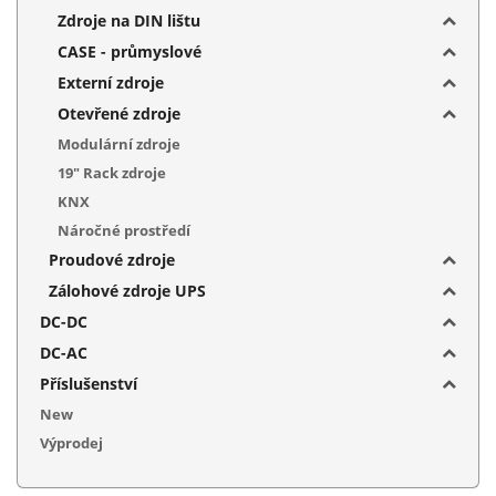
Zdroje na DIN lištu
CASE - průmyslové
Externí zdroje
Otevřené zdroje
Modulární zdroje
19" Rack zdroje
KNX
Náročné prostředí
Proudové zdroje
Zálohové zdroje UPS
DC-DC
DC-AC
Příslušenství
New
Výprodej