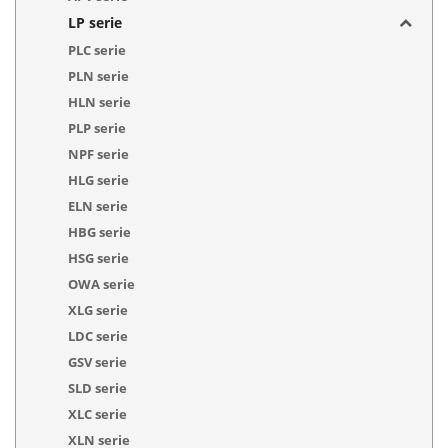
LP serie
PLC serie
PLN serie
HLN serie
PLP serie
NPF serie
HLG serie
ELN serie
HBG serie
HSG serie
OWA serie
XLG serie
LDC serie
GSV serie
SLD serie
XLC serie
XLN serie