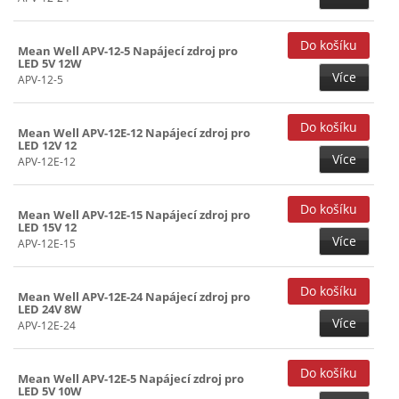
150W (93)
160W (11)
Mean Well APV-12-5 Napájecí zdroj pro
180W (3)
LED 5V 12W
Více
APV-12-5
185W (18)
192W (5)
Mean Well APV-12E-12 Napájecí zdroj pro
LED 12V 12
200W (42)
Více
APV-12E-12
240W (61)
241~299W (7)
Mean Well APV-12E-15 Napájecí zdroj pro
LED 15V 12
300W (1)
Více
APV-12E-15
301~449W (27)
480W (14)
Mean Well APV-12E-24 Napájecí zdroj pro
LED 24V 8W
540W (1)
Více
APV-12E-24
600W (8)
Mean Well APV-12E-5 Napájecí zdroj pro
LED 5V 10W