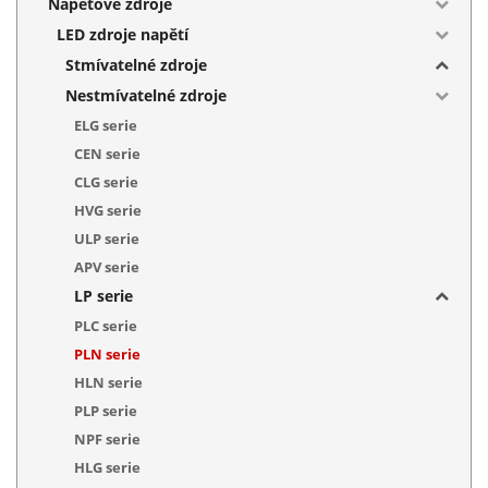
Napěťové zdroje
LED zdroje napětí
Stmívatelné zdroje
Nestmívatelné zdroje
ELG serie
CEN serie
CLG serie
HVG serie
ULP serie
APV serie
LP serie
PLC serie
PLN serie
HLN serie
PLP serie
NPF serie
HLG serie