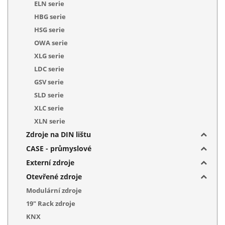
ELN serie
HBG serie
HSG serie
OWA serie
XLG serie
LDC serie
GSV serie
SLD serie
XLC serie
XLN serie
Zdroje na DIN lištu
CASE - průmyslové
Externí zdroje
Otevřené zdroje
Modulární zdroje
19" Rack zdroje
KNX