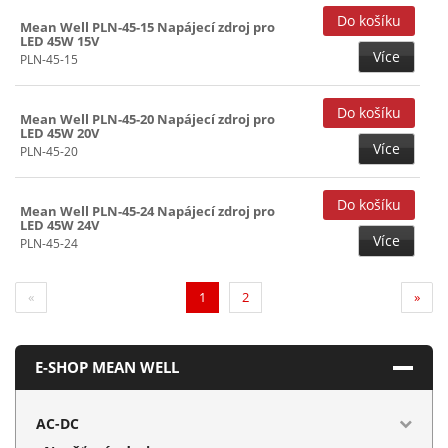
Mean Well PLN-45-15 Napájecí zdroj pro
LED 45W 15V
Více
PLN-45-15
Mean Well PLN-45-20 Napájecí zdroj pro
LED 45W 20V
Více
PLN-45-20
Mean Well PLN-45-24 Napájecí zdroj pro
LED 45W 24V
Více
PLN-45-24
(current)
«
1
2
»
E-SHOP MEAN WELL
AC-DC