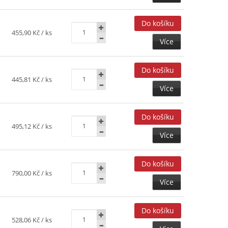
455,90 Kč
/ ks
Více
445,81 Kč
/ ks
Více
495,12 Kč
/ ks
Více
790,00 Kč
/ ks
Více
528,06 Kč
/ ks