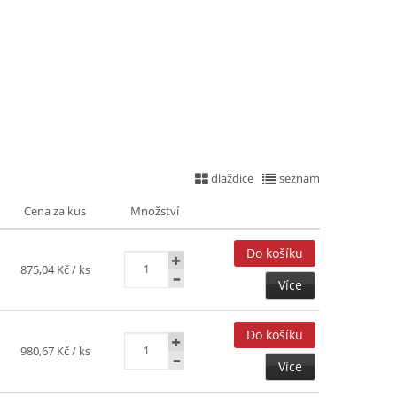
dlaždice
seznam
Cena za kus
Množství
875,04 Kč
/ ks
Více
980,67 Kč
/ ks
Více