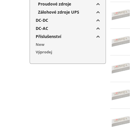
Proudové zdroje
Zálohové zdroje UPS
DC-DC
DC-AC
Příslušenství
New
Výprodej