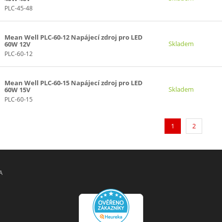
PLC-45-48
Mean Well PLC-60-12 Napájecí zdroj pro LED
Skladem
60W 12V
PLC-60-12
Mean Well PLC-60-15 Napájecí zdroj pro LED
Skladem
60W 15V
PLC-60-15
(current)
1
2
A