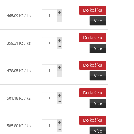
465,09 Kč
/ ks
Více
359,31 Kč
/ ks
Více
478,05 Kč
/ ks
Více
501,18 Kč
/ ks
Více
585,80 Kč
/ ks
Více