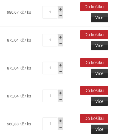
980,67 Kč
/ ks
Více
875,04 Kč
/ ks
Více
875,04 Kč
/ ks
Více
875,04 Kč
/ ks
Více
960,88 Kč
/ ks
Více