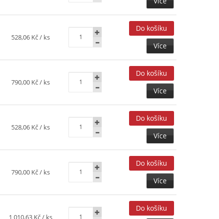
Více
528,06 Kč
/ ks
Více
790,00 Kč
/ ks
Více
528,06 Kč
/ ks
Více
790,00 Kč
/ ks
Více
1 010,63 Kč
/ ks