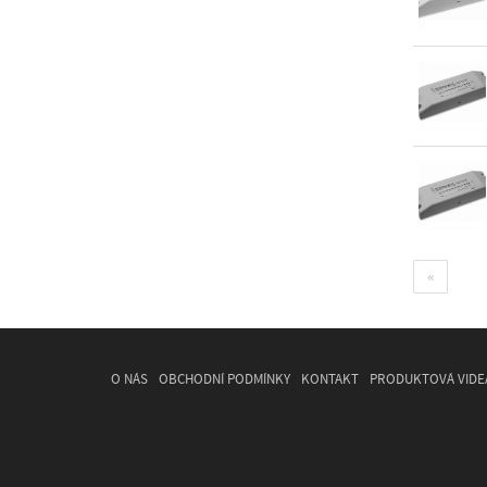
«
O NÁS
OBCHODNÍ PODMÍNKY
KONTAKT
PRODUKTOVÁ VIDE