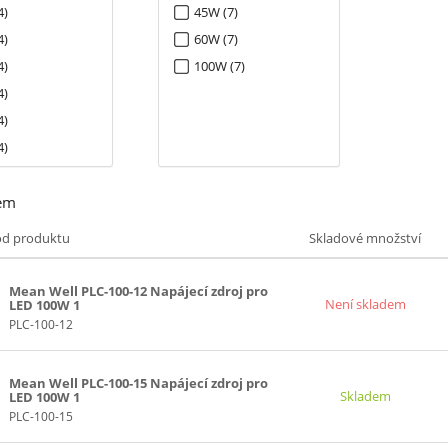
4)
45W (7)
4)
60W (7)
4)
100W (7)
4)
4)
4)
4)
em
ód produktu
Skladové množství
Mean Well PLC-100-12 Napájecí zdroj pro
Není skladem
LED 100W 1
PLC-100-12
Mean Well PLC-100-15 Napájecí zdroj pro
Skladem
LED 100W 1
PLC-100-15