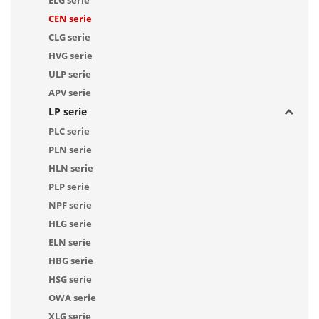
CEN serie
CLG serie
HVG serie
ULP serie
APV serie
LP serie
PLC serie
PLN serie
HLN serie
PLP serie
NPF serie
HLG serie
ELN serie
HBG serie
HSG serie
OWA serie
XLG serie