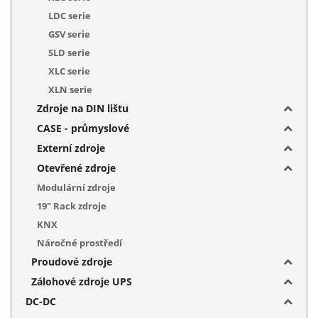
LDC serie
GSV serie
SLD serie
XLC serie
XLN serie
Zdroje na DIN lištu
CASE - průmyslové
Externí zdroje
Otevřené zdroje
Modulární zdroje
19" Rack zdroje
KNX
Náročné prostředí
Proudové zdroje
Zálohové zdroje UPS
DC-DC