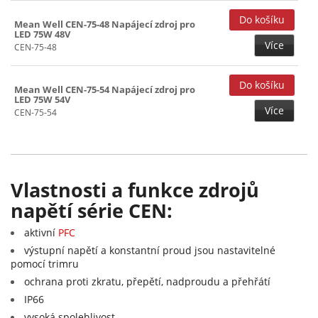
Mean Well CEN-75-48 Napájecí zdroj pro
LED 75W 48V
Více
CEN-75-48
Mean Well CEN-75-54 Napájecí zdroj pro
LED 75W 54V
Více
CEN-75-54
Vlastnosti a funkce zdrojů
napětí série CEN:
aktivní
PFC
výstupní napětí a konstantní proud jsou nastavitelné
pomocí trimru
ochrana proti zkratu, přepětí, nadproudu a přehřátí
IP66
vysoká spolehlivost