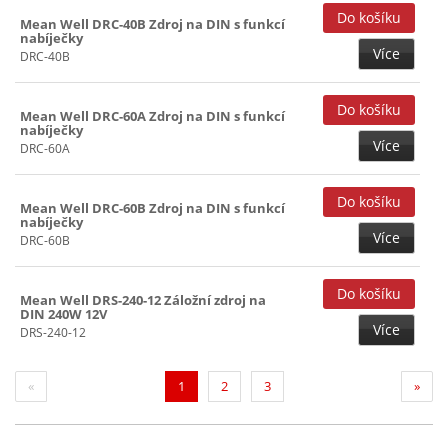
Mean Well DRC-40B Zdroj na DIN s funkcí
nabíječky
Více
DRC-40B
Mean Well DRC-60A Zdroj na DIN s funkcí
nabíječky
Více
DRC-60A
Mean Well DRC-60B Zdroj na DIN s funkcí
nabíječky
Více
DRC-60B
Mean Well DRS-240-12 Záložní zdroj na
DIN 240W 12V
Více
DRS-240-12
(current)
«
1
2
3
»