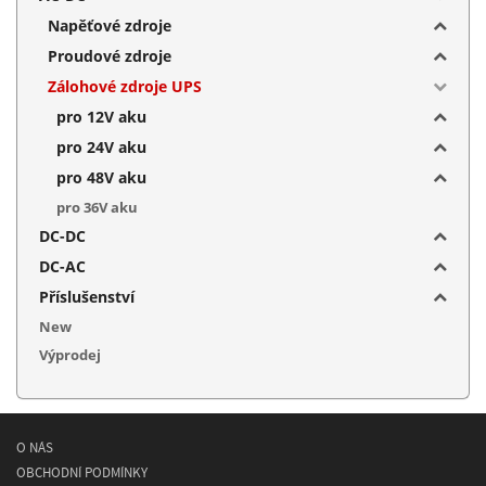
Napěťové zdroje
Proudové zdroje
Zálohové zdroje UPS
pro 12V aku
pro 24V aku
pro 48V aku
pro 36V aku
DC-DC
DC-AC
Příslušenství
New
Výprodej
O NÁS
OBCHODNÍ PODMÍNKY