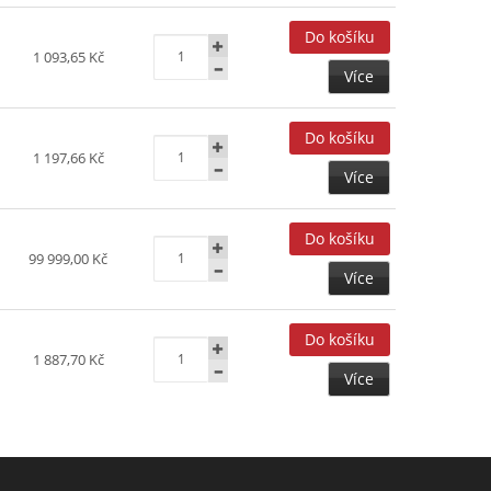
1 093,65 Kč
Více
1 197,66 Kč
Více
99 999,00 Kč
Více
1 887,70 Kč
Více