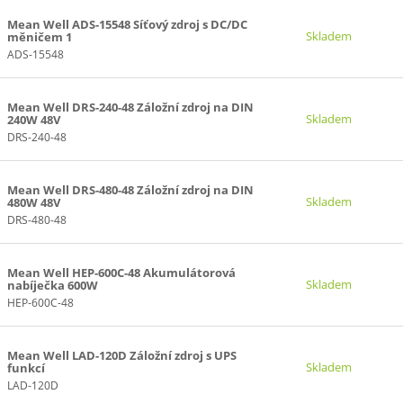
Mean Well ADS-15548 Síťový zdroj s DC/DC
Skladem
měničem 1
ADS-15548
Mean Well DRS-240-48 Záložní zdroj na DIN
Skladem
240W 48V
DRS-240-48
Mean Well DRS-480-48 Záložní zdroj na DIN
Skladem
480W 48V
DRS-480-48
Mean Well HEP-600C-48 Akumulátorová
Skladem
nabíječka 600W
HEP-600C-48
Mean Well LAD-120D Záložní zdroj s UPS
Skladem
funkcí
LAD-120D