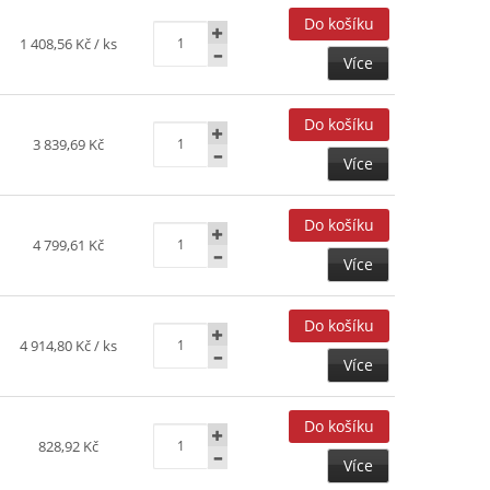
1 408,56 Kč
/ ks
Více
3 839,69 Kč
Více
4 799,61 Kč
Více
4 914,80 Kč
/ ks
Více
828,92 Kč
Více