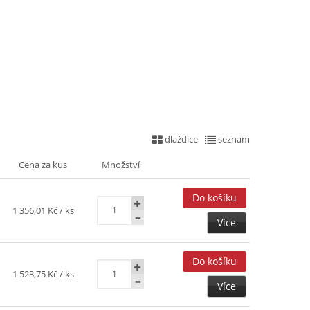
dlaždice
seznam
Cena za kus
Množství
1 356,01 Kč
/ ks
Více
1 523,75 Kč
/ ks
Více