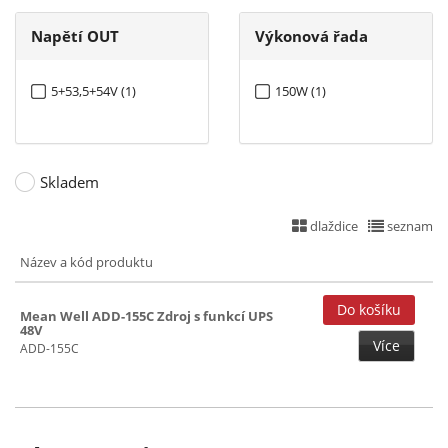
Napětí OUT
Výkonová řada
5+53,5+54V (1)
150W (1)
Skladem
dlaždice
seznam
Název a kód produktu
Mean Well ADD-155C Zdroj s funkcí UPS
48V
Více
ADD-155C