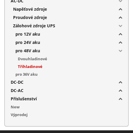
AC-DC
Napěťové zdroje
Proudové zdroje
Zálohové zdroje UPS
pro 12V aku
pro 24V aku
pro 48V aku
Dvouhladinové
Tříhladinové
pro 36V aku
DC-DC
DC-AC
Příslušenství
New
Výprodej