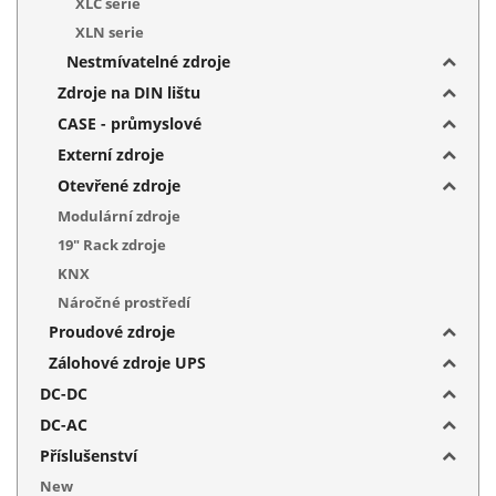
XLC serie
XLN serie
Nestmívatelné zdroje
Zdroje na DIN lištu
CASE - průmyslové
Externí zdroje
Otevřené zdroje
Modulární zdroje
19" Rack zdroje
KNX
Náročné prostředí
Proudové zdroje
Zálohové zdroje UPS
DC-DC
DC-AC
Příslušenství
New