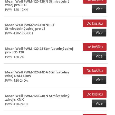
Mean Well PWM-120-12KN Stmívatelný
zdroj pro LED
Více
PWM-120-12KN
Mean Well PWM-120-12KNBST
Stmívatelný zdroj pro LE
Více
PWM-120-12KNBST
Mean Well PWM-120-24 Stmívatelný zdroj
pro LED 120
Více
PWM-120-24
Mean Well PWM-120-24DA Stmívatelný
zdroj DALI 120W
Více
PWM-120-24DA
Mean Well PWM-120-24KN Stmívatelný
zdroj s KNX
Více
PWM-120-24KN