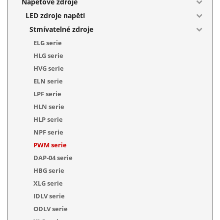
Napěťové zdroje
LED zdroje napětí
Stmívatelné zdroje
ELG serie
HLG serie
HVG serie
ELN serie
LPF serie
HLN serie
HLP serie
NPF serie
PWM serie
DAP-04 serie
HBG serie
XLG serie
IDLV serie
ODLV serie