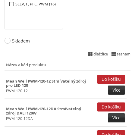
SELV, F, PFC, PWM (16)
Skladem
dlaždice
seznam
Název a kód produktu
Mean Well PWM-120-12 Stmívatelný zdroj
pro LED 120
Více
PWM-120-12
Mean Well PWM-120-12DA Stmívatelný
zdroj DALI 120W
Více
PWM-120-12DA