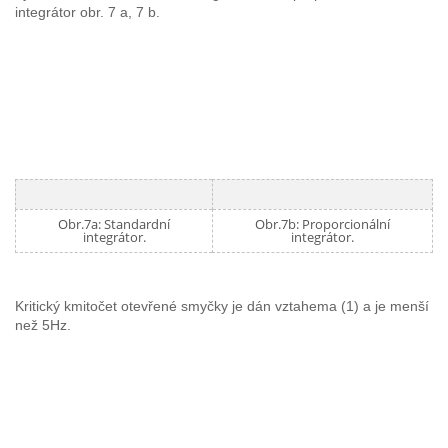
integrátor obr. 7 a, 7 b.
Obr.7a: Standardní
Obr.7b: Proporcionální
integrátor.
integrátor.
Kritický kmitočet otevřené smyčky je dán vztahema (1) a je menší
než 5Hz.