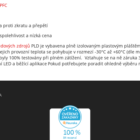
PFC
 proti zkratu a přepětí
spolehlivost a nízká cena
dových zdrojů
PLD je vybavena plně izolovaným plastovým pláštěm 
Jejich provozní teplota se pohybuje v rozmezí -30°C až +60°C (dle
byly 100% testovány při plném zátížení. Vztahuje se na ně záruka 3
í LED a běžící aplikace
Pokud potřebujete poradit ohledně výběru m
A