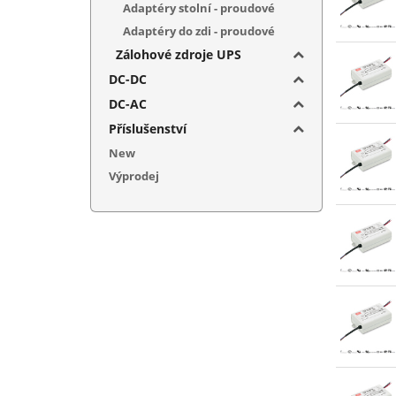
Adaptéry stolní - proudové
Adaptéry do zdi - proudové
Zálohové zdroje UPS
DC-DC
DC-AC
Příslušenství
New
Výprodej