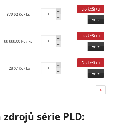
379,92 Kč
/ ks
Více
99 999,00 Kč
/ ks
Více
428,07 Kč
/ ks
Více
»
 zdrojů série PLD: