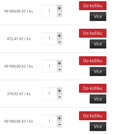
99 999,00 Kč
/ ks
Více
472,41 Kč
/ ks
Více
99 999,00 Kč
/ ks
Více
379,92 Kč
/ ks
Více
99 999,00 Kč
/ ks
Více