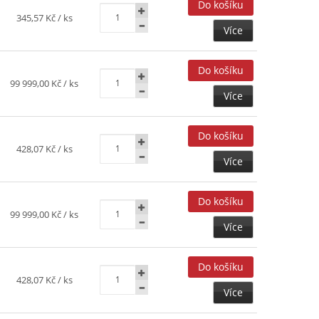
345,57 Kč
/ ks
Více
99 999,00 Kč
/ ks
Více
428,07 Kč
/ ks
Více
99 999,00 Kč
/ ks
Více
428,07 Kč
/ ks
Více