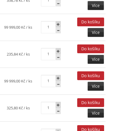
358,78 Kč
/ ks
Více
99 999,00 Kč
/ ks
Více
235,84 Kč
/ ks
Více
99 999,00 Kč
/ ks
Více
325,80 Kč
/ ks
Více