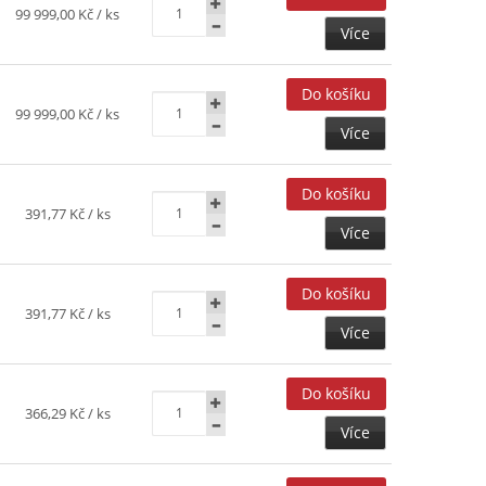
99 999,00 Kč
/ ks
Více
99 999,00 Kč
/ ks
Více
391,77 Kč
/ ks
Více
391,77 Kč
/ ks
Více
366,29 Kč
/ ks
Více