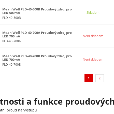
Mean Well PLD-40-500B Proudový zdroj pro
Skladem
LED 500mA
PLD-40-500B
Mean Well PLD-40-700A Proudový zdroj pro
Není skladem
LED 700mA
PLD-40-700A
Mean Well PLD-40-700B Proudový zdroj pro
Není skladem
LED 700mA
PLD-40-700B
(current)
1
2
tnosti a funkce proudových
ntní proud na výstupu