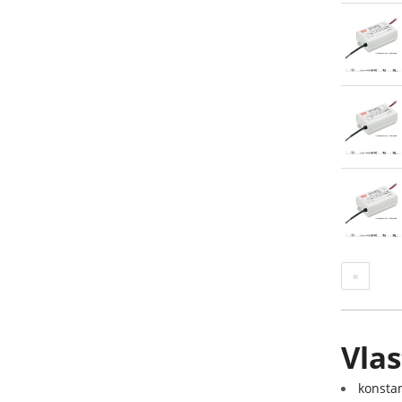
«
Vlas
konsta