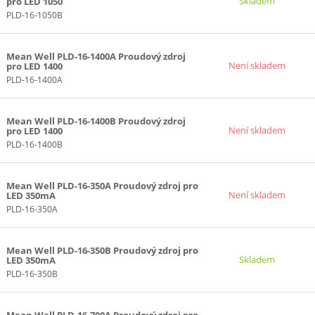
Skladem
pro LED 1050
PLD-16-1050B
Mean Well PLD-16-1400A Proudový zdroj
Není skladem
pro LED 1400
PLD-16-1400A
Mean Well PLD-16-1400B Proudový zdroj
Není skladem
pro LED 1400
PLD-16-1400B
Mean Well PLD-16-350A Proudový zdroj pro
Není skladem
LED 350mA
PLD-16-350A
Mean Well PLD-16-350B Proudový zdroj pro
Skladem
LED 350mA
PLD-16-350B