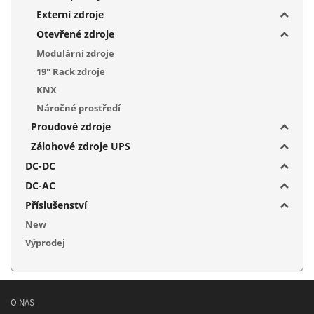
Externí zdroje
Otevřené zdroje
Modulární zdroje
19" Rack zdroje
KNX
Náročné prostředí
Proudové zdroje
Zálohové zdroje UPS
DC-DC
DC-AC
Příslušenství
New
Výprodej
O NÁS