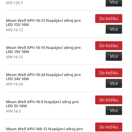
540W (3)
Více
APV-12E-5
560W (1)
Mean Well APV-16-12 Napájecí zdroj pro
600W (21)
LED 12V 16W
Více
APV-16-12
Mean Well APV-16-15 Napájecí zdroj pro
LED 15V 16W
Více
APV-16-15
Mean Well APV-16-24 Napájecí zdroj pro
LED 24V 16W
Více
APV-16-24
Mean Well APV-16-5 Napájecí zdroj pro
LED 5V 16W
Více
APV-16-5
Mean Well APV-16E-12 Napájecí zdroj pro