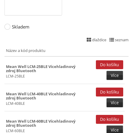
Skladem
dlaždice
seznam
Název a kód produktu
Mean Well LCM-25BLE Vícehladinový
zdroj Bluetooth
Více
LCM-25BLE
Mean Well LCM-40BLE Vícehladinový
zdroj Bluetooth
Více
LCM-40BLE
Mean Well LCM-60BLE Vícehladinový
zdroj Bluetooth
Více
LCM-60BLE