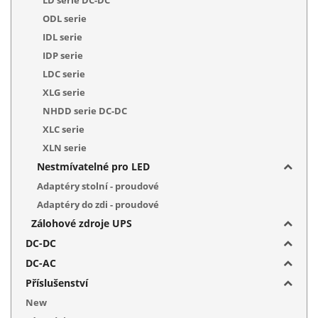
ODL serie
IDL serie
IDP serie
LDC serie
XLG serie
NHDD serie DC-DC
XLC serie
XLN serie
Nestmívatelné pro LED
Adaptéry stolní - proudové
Adaptéry do zdi - proudové
Zálohové zdroje UPS
DC-DC
DC-AC
Příslušenství
New