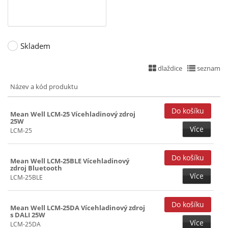
Skladem
dlaždice
seznam
Název a kód produktu
Mean Well LCM-25 Vícehladinový zdroj
25W
Více
LCM-25
Mean Well LCM-25BLE Vícehladinový
zdroj Bluetooth
Více
LCM-25BLE
Mean Well LCM-25DA Vícehladinový zdroj
s DALI 25W
Více
LCM-25DA