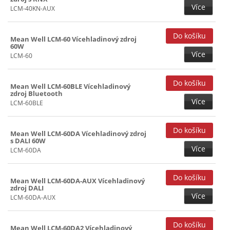
Více
LCM-40KN-AUX
Mean Well LCM-60 Vícehladinový zdroj
60W
Více
LCM-60
Mean Well LCM-60BLE Vícehladinový
zdroj Bluetooth
Více
LCM-60BLE
Mean Well LCM-60DA Vícehladinový zdroj
s DALI 60W
Více
LCM-60DA
Mean Well LCM-60DA-AUX Vícehladinový
zdroj DALI
Více
LCM-60DA-AUX
Mean Well LCM-60DA2 Vícehladinový