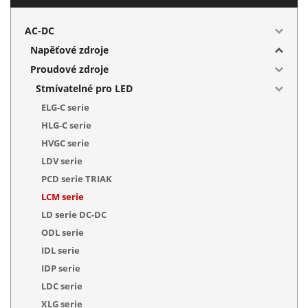
AC-DC
Napěťové zdroje
Proudové zdroje
Stmívatelné pro LED
ELG-C serie
HLG-C serie
HVGC serie
LDV serie
PCD serie TRIAK
LCM serie
LD serie DC-DC
ODL serie
IDL serie
IDP serie
LDC serie
XLG serie