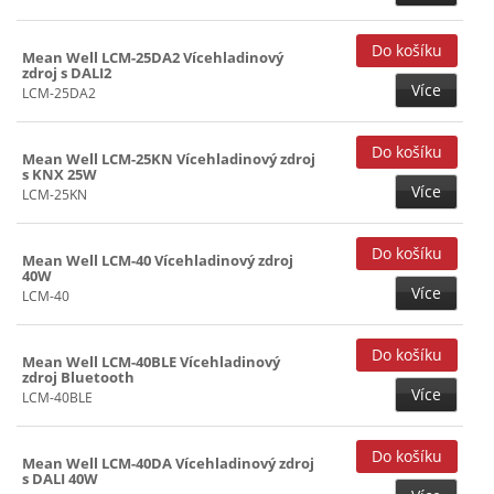
Mean Well LCM-25DA2 Vícehladinový
zdroj s DALI2
Více
LCM-25DA2
Mean Well LCM-25KN Vícehladinový zdroj
s KNX 25W
Více
LCM-25KN
Mean Well LCM-40 Vícehladinový zdroj
40W
Více
LCM-40
Mean Well LCM-40BLE Vícehladinový
zdroj Bluetooth
Více
LCM-40BLE
Mean Well LCM-40DA Vícehladinový zdroj
s DALI 40W