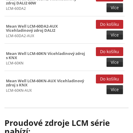
zdroj DALI2 60W
Více
LCM-60DA2
Mean Well LCM-60DA2-AUX
Vícehladinový zdroj DALI2
Více
LCM-60DA2-AUX
Mean Well LCM-60KN Vícehladinový zdroj
s KNX
Více
LCM-60KN
Mean Well LCM-60KN-AUX Vícehladinový
zdroj s KNX
Více
LCM-60KN-AUX
Proudové zdroje LCM série
nabízí: