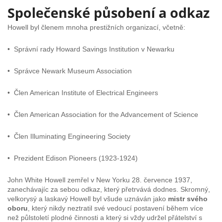
Společenské působení a odkaz
Howell byl členem mnoha prestižních organizací, včetně:
• Správní rady Howard Savings Institution v Newarku
• Správce Newark Museum Association
• Člen American Institute of Electrical Engineers
• Člen American Association for the Advancement of Science
• Člen Illuminating Engineering Society
• Prezident Edison Pioneers (1923-1924)
John White Howell zemřel v New Yorku 28. července 1937,
zanechávajíc za sebou odkaz, který přetrvává dodnes. Skromný,
velkorysý a laskavý Howell byl všude uznáván jako
mistr svého
oboru
, který nikdy neztratil své vedoucí postavení během více
než půlstoletí plodné činnosti a který si vždy udržel přátelství s