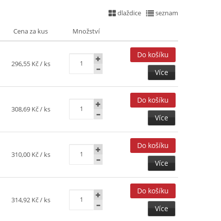
dlaždice
seznam
Cena za kus
Množství
296,55 Kč
/ ks
Více
308,69 Kč
/ ks
Více
310,00 Kč
/ ks
Více
314,92 Kč
/ ks
Více