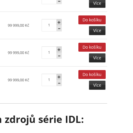
Více
99 999,00 Kč
Více
99 999,00 Kč
Více
99 999,00 Kč
Více
zdrojů série IDL: