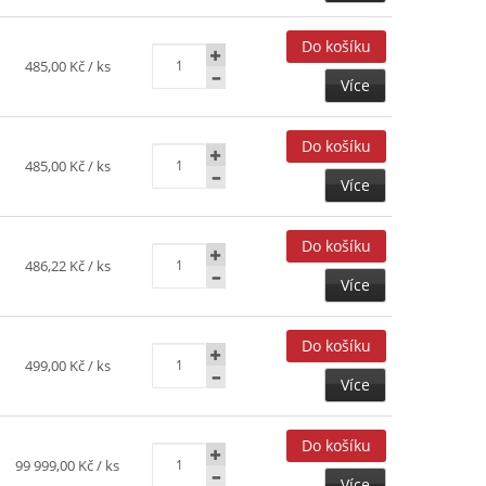
485,00 Kč
/ ks
Více
485,00 Kč
/ ks
Více
486,22 Kč
/ ks
Více
499,00 Kč
/ ks
Více
99 999,00 Kč
/ ks
Více