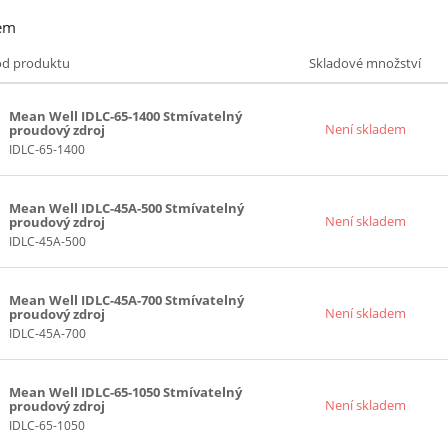
em
ód produktu
Skladové množství
Mean Well IDLC-65-1400 Stmívatelný
Není skladem
proudový zdroj
IDLC-65-1400
Mean Well IDLC-45A-500 Stmívatelný
Není skladem
proudový zdroj
IDLC-45A-500
Mean Well IDLC-45A-700 Stmívatelný
Není skladem
proudový zdroj
IDLC-45A-700
Mean Well IDLC-65-1050 Stmívatelný
Není skladem
proudový zdroj
IDLC-65-1050