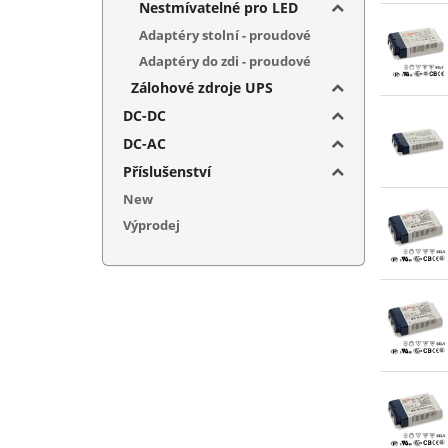
Nestmívatelné pro LED
Adaptéry stolní - proudové
Adaptéry do zdi - proudové
Zálohové zdroje UPS
DC-DC
DC-AC
Příslušenství
New
Výprodej