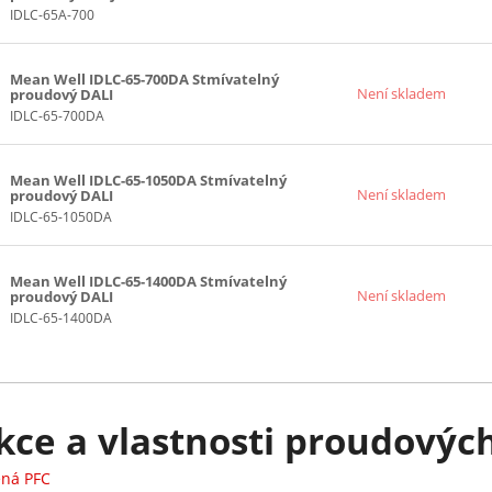
IDLC-65A-700
Mean Well IDLC-65-700DA Stmívatelný
Není skladem
proudový DALI
IDLC-65-700DA
Mean Well IDLC-65-1050DA Stmívatelný
Není skladem
proudový DALI
IDLC-65-1050DA
Mean Well IDLC-65-1400DA Stmívatelný
Není skladem
proudový DALI
IDLC-65-1400DA
ce a vlastnosti proudových 
ěná PFC