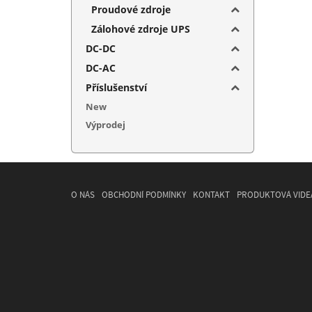
Proudové zdroje
Zálohové zdroje UPS
DC-DC
DC-AC
Příslušenství
New
Výprodej
O NÁS
OBCHODNÍ PODMÍNKY
KONTAKT
PRODUKTOVÁ VIDE