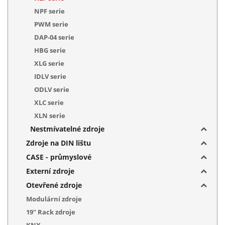
NPF serie
PWM serie
DAP-04 serie
HBG serie
XLG serie
IDLV serie
ODLV serie
XLC serie
XLN serie
Nestmívatelné zdroje
Zdroje na DIN lištu
CASE - průmyslové
Externí zdroje
Otevřené zdroje
Modulární zdroje
19" Rack zdroje
KNX