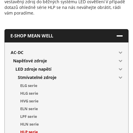
vestavěný zdroj do běžných systému LED osvětlení
V případě
dotazů ohledně série HLP se na nás neváhejte obrátit, rádi
vám poradíme.
E-SHOP MEAN WELL
AC-DC
Napěťové zdroje
LED zdroje napětí
Stmívatelné zdroje
ELG serie
HLG serie
HVG serie
ELN serie
LPF serie
HLN serie
HLP serie