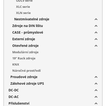
ODLV serie
XLC serie
XLN serie
Nestmívatelné zdroje
Zdroje na DIN lištu
CASE - průmyslové
Externí zdroje
Otevřené zdroje
Modulární zdroje
19" Rack zdroje
KNX
Náročné prostředí
Proudové zdroje
Zálohové zdroje UPS
DC-DC
DC-AC
Příslušenství