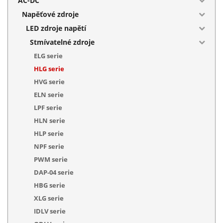
AC-DC
Napěťové zdroje
LED zdroje napětí
Stmívatelné zdroje
ELG serie
HLG serie
HVG serie
ELN serie
LPF serie
HLN serie
HLP serie
NPF serie
PWM serie
DAP-04 serie
HBG serie
XLG serie
IDLV serie