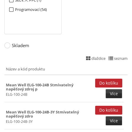
SELV, F, PFC (1)
Programovací (54)
Skladem
dlaždice
seznam
Název a kód produktu
Mean Well ELG-100-24B Stmívatelný
napěťový zdroj p
Více
ELG-100-24B
Mean Well ELG-100-24B-3Y Stmívatelný
napěťový zdro
Více
ELG-100-24B-3Y