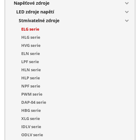
Napěťové zdroje
LED zdroje napětí
Stmívatelné zdroje
ELG serie
HLG serie
HVG serie
ELN serie
LPF serie
HLN serie
HLP serie
NPF serie
PWM serie
DAP-04 serie
HBG serie
XLG serie
IDLV serie
ODLV serie