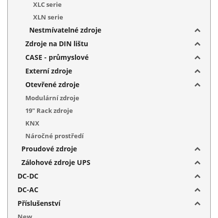
XLC serie
XLN serie
Nestmívatelné zdroje
Zdroje na DIN lištu
CASE - průmyslové
Externí zdroje
Otevřené zdroje
Modulární zdroje
19" Rack zdroje
KNX
Náročné prostředí
Proudové zdroje
Zálohové zdroje UPS
DC-DC
DC-AC
Příslušenství
New