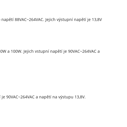
napětí 88VAC~264VAC. Jejich výstupní napětí je 13,8V
60W a 100W. Jejich vstupní napětí je 90VAC~264VAC a
í je 90VAC~264VAC a napětí na výstupu 13,8V.