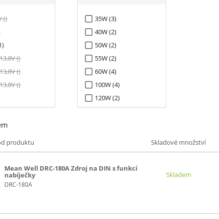
 ()
35W (3)
)
40W (2)
1)
50W (2)
13,8V ()
55W (2)
13,8V ()
60W (4)
13,8V ()
100W (4)
120W (2)
150W (3)
em
160W (3)
180W (1)
ód produktu
Skladové množství
240W (3)
Mean Well DRC-180A Zdroj na DIN s funkcí
Skladem
nabíječky
DRC-180A