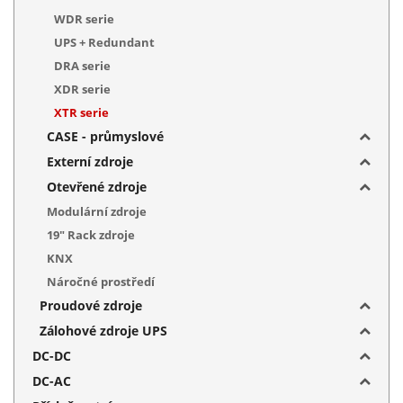
WDR serie
UPS + Redundant
DRA serie
XDR serie
XTR serie
CASE - průmyslové
Externí zdroje
Otevřené zdroje
Modulární zdroje
19" Rack zdroje
KNX
Náročné prostředí
Proudové zdroje
Zálohové zdroje UPS
DC-DC
DC-AC