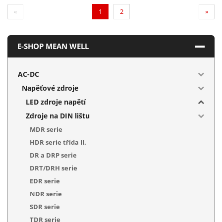
(current)
«
1
2
»
E-SHOP MEAN WELL
AC-DC
Napěťové zdroje
LED zdroje napětí
Zdroje na DIN lištu
MDR serie
HDR serie třída II.
DR a DRP serie
DRT/DRH serie
EDR serie
NDR serie
SDR serie
TDR serie