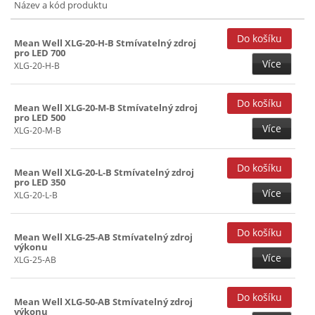
Název a kód produktu
Mean Well XLG-20-H-B Stmívatelný zdroj
pro LED 700
Více
XLG-20-H-B
Mean Well XLG-20-M-B Stmívatelný zdroj
pro LED 500
Více
XLG-20-M-B
Mean Well XLG-20-L-B Stmívatelný zdroj
pro LED 350
Více
XLG-20-L-B
Mean Well XLG-25-AB Stmívatelný zdroj
výkonu
Více
XLG-25-AB
Mean Well XLG-50-AB Stmívatelný zdroj
výkonu