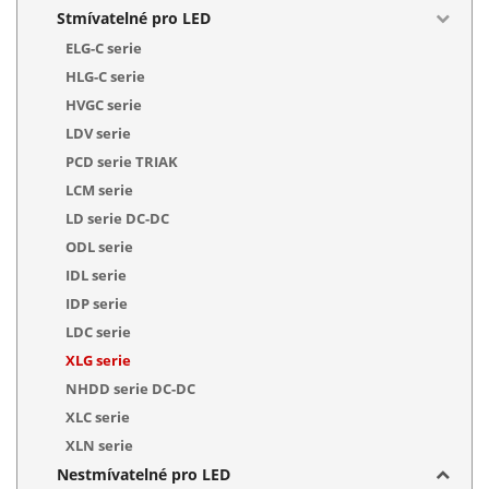
Stmívatelné pro LED
ELG-C serie
HLG-C serie
HVGC serie
LDV serie
PCD serie TRIAK
LCM serie
LD serie DC-DC
ODL serie
IDL serie
IDP serie
LDC serie
XLG serie
NHDD serie DC-DC
XLC serie
XLN serie
Nestmívatelné pro LED