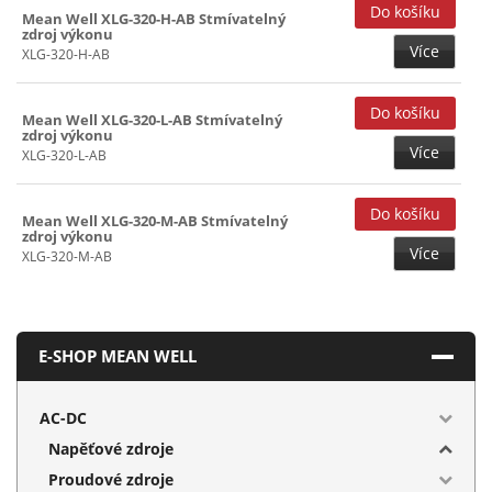
Mean Well XLG-320-H-AB Stmívatelný
zdroj výkonu
Více
XLG-320-H-AB
Mean Well XLG-320-L-AB Stmívatelný
zdroj výkonu
Více
XLG-320-L-AB
Mean Well XLG-320-M-AB Stmívatelný
zdroj výkonu
Více
XLG-320-M-AB
E-SHOP MEAN WELL
AC-DC
Napěťové zdroje
Proudové zdroje