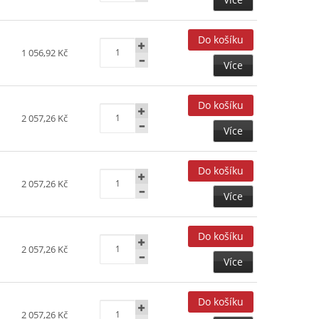
1 056,92 Kč
Více
2 057,26 Kč
Více
2 057,26 Kč
Více
2 057,26 Kč
Více
2 057,26 Kč