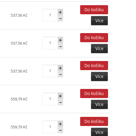
537,56 Kč
Více
537,56 Kč
Více
537,56 Kč
Více
559,79 Kč
Více
559,79 Kč
Více