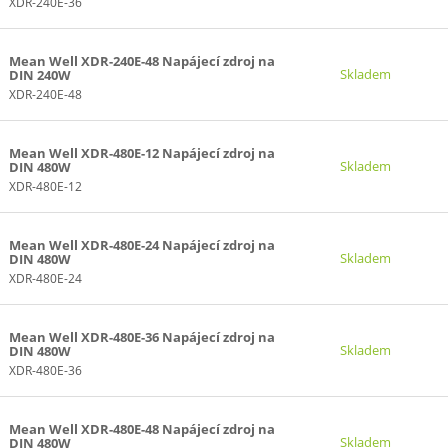
XDR-240E-36
Mean Well XDR-240E-48 Napájecí zdroj na
Skladem
DIN 240W
XDR-240E-48
Mean Well XDR-480E-12 Napájecí zdroj na
Skladem
DIN 480W
XDR-480E-12
Mean Well XDR-480E-24 Napájecí zdroj na
Skladem
DIN 480W
XDR-480E-24
Mean Well XDR-480E-36 Napájecí zdroj na
Skladem
DIN 480W
XDR-480E-36
Mean Well XDR-480E-48 Napájecí zdroj na
Skladem
DIN 480W