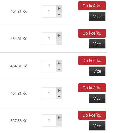
464,81 Kč
Více
464,81 Kč
Více
464,81 Kč
Více
464,81 Kč
Více
537,56 Kč
Více