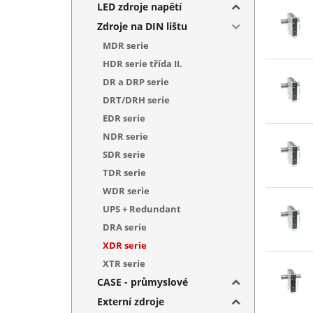
LED zdroje napětí
Zdroje na DIN lištu
MDR serie
HDR serie třída II.
DR a DRP serie
DRT/DRH serie
EDR serie
NDR serie
SDR serie
TDR serie
WDR serie
UPS + Redundant
DRA serie
XDR serie
XTR serie
CASE - průmyslové
Externí zdroje