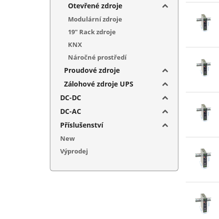
Otevřené zdroje
Modulární zdroje
19" Rack zdroje
KNX
Náročné prostředí
Proudové zdroje
Zálohové zdroje UPS
DC-DC
DC-AC
Příslušenství
New
Výprodej