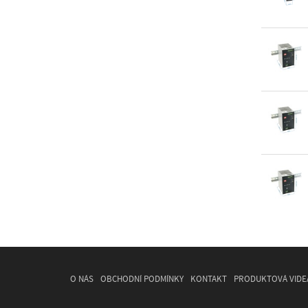
O NÁS
OBCHODNÍ PODMÍNKY
KONTAKT
PRODUKTOVÁ VIDE