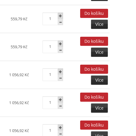
559,79 Kč
Více
559,79 Kč
Více
1 056,92 Kč
Více
1 056,92 Kč
Více
1 056,92 Kč
Více