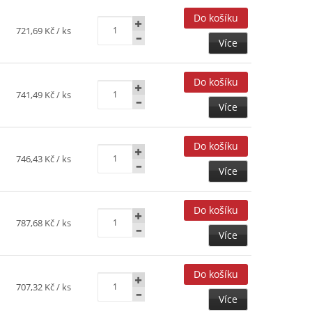
721,69 Kč
/ ks
Více
741,49 Kč
/ ks
Více
746,43 Kč
/ ks
Více
787,68 Kč
/ ks
Více
707,32 Kč
/ ks
Více