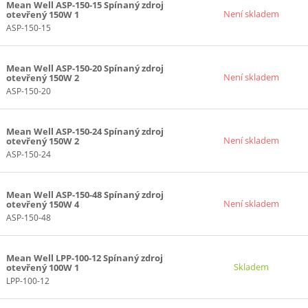
Mean Well ASP-150-15 Spínaný zdroj
15+24V (1)
Není skladem
otevřený 150W 1
ASP-150-15
24V (4)
(-15)V (3)
 (5)
Mean Well ASP-150-20 Spínaný zdroj
Není skladem
otevřený 150W 2
 (1)
ASP-150-20
 (1)
7)
Mean Well ASP-150-24 Spínaný zdroj
14)
Není skladem
otevřený 150W 2
ASP-150-24
12)V (1)
 (8)
Mean Well ASP-150-48 Spínaný zdroj
14)
Není skladem
otevřený 150W 4
15)V (1)
ASP-150-48
1)
14)
Mean Well LPP-100-12 Spínaný zdroj
Skladem
otevřený 100W 1
8)
LPP-100-12
14)