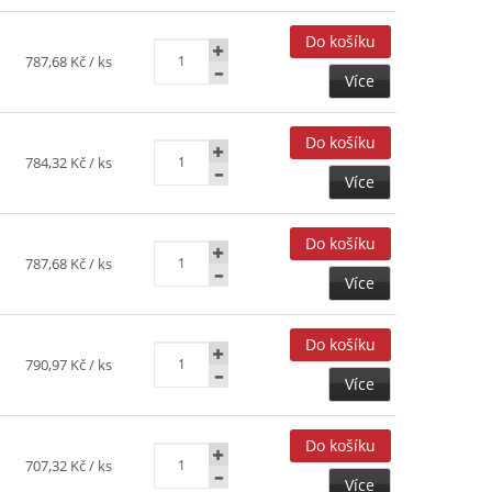
787,68 Kč
/ ks
Více
784,32 Kč
/ ks
Více
787,68 Kč
/ ks
Více
790,97 Kč
/ ks
Více
707,32 Kč
/ ks
Více