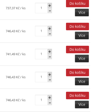
737,37 Kč
/ ks
Více
746,43 Kč
/ ks
Více
741,49 Kč
/ ks
Více
746,43 Kč
/ ks
Více
746,43 Kč
/ ks
Více