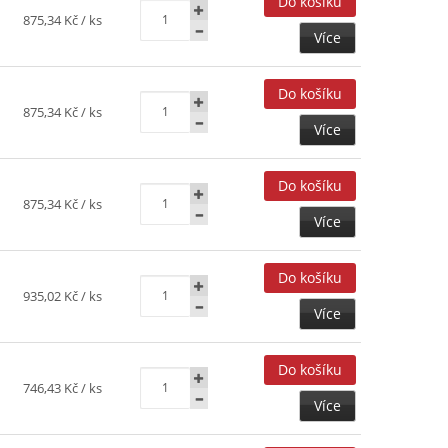
875,34 Kč
/ ks
Více
875,34 Kč
/ ks
Více
875,34 Kč
/ ks
Více
935,02 Kč
/ ks
Více
746,43 Kč
/ ks
Více