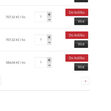
707,32 Kč
/ ks
Více
707,32 Kč
/ ks
Více
584,04 Kč
/ ks
Více
»