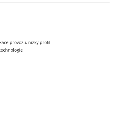
ace provozu, nízký profil
 technologie