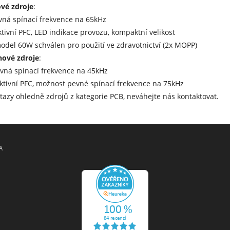
ové zdroje
:
vná spínací frekvence na 65kHz
ktivní PFC, LED indikace provozu, kompaktní velikost
odel 60W schválen pro použití ve zdravotnictví (2x MOPP)
nové zdroje
:
vná spínací frekvence na 45kHz
ktivní PFC, možnost pevné spínací frekvence na 75kHz
tazy ohledně zdrojů z kategorie PCB, neváhejte nás kontaktovat.
A