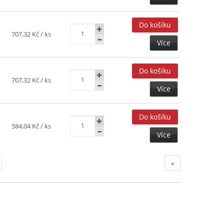
707,32 Kč
/ ks
Více
707,32 Kč
/ ks
Více
584,04 Kč
/ ks
Více
»