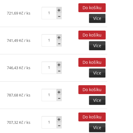
721,69 Kč
/ ks
Více
741,49 Kč
/ ks
Více
746,43 Kč
/ ks
Více
787,68 Kč
/ ks
Více
707,32 Kč
/ ks
Více