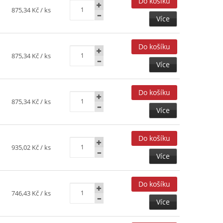
875,34 Kč
/ ks
Více
875,34 Kč
/ ks
Více
875,34 Kč
/ ks
Více
935,02 Kč
/ ks
Více
746,43 Kč
/ ks
Více