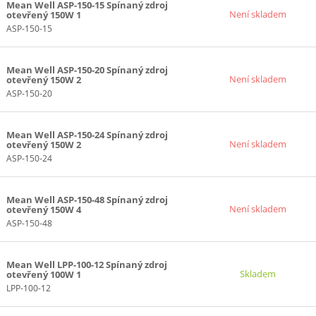
Mean Well ASP-150-15 Spínaný zdroj
15+24V (1)
Není skladem
otevřený 150W 1
ASP-150-15
24V (4)
(-15)V (3)
 (5)
Mean Well ASP-150-20 Spínaný zdroj
Není skladem
otevřený 150W 2
 (1)
ASP-150-20
 (1)
7)
Mean Well ASP-150-24 Spínaný zdroj
14)
Není skladem
otevřený 150W 2
ASP-150-24
12)V (1)
 (8)
Mean Well ASP-150-48 Spínaný zdroj
14)
Není skladem
otevřený 150W 4
15)V (1)
ASP-150-48
1)
14)
Mean Well LPP-100-12 Spínaný zdroj
Skladem
otevřený 100W 1
8)
LPP-100-12
14)