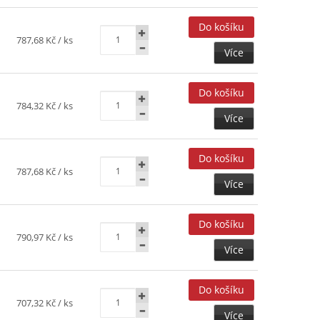
787,68 Kč
/ ks
Více
784,32 Kč
/ ks
Více
787,68 Kč
/ ks
Více
790,97 Kč
/ ks
Více
707,32 Kč
/ ks
Více