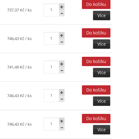
737,37 Kč
/ ks
Více
746,43 Kč
/ ks
Více
741,49 Kč
/ ks
Více
746,43 Kč
/ ks
Více
746,43 Kč
/ ks
Více