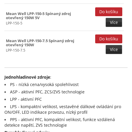
Mean Well LPP-150-5 Spínaný zdroj
otevřený 150W 5V
Více
LPP-150-5
Mean Well LPP-150-7.5 Spínaný zdroj
otevřený 150W
Více
LPP-150-7.5
Jednohladinové zdroje
:
PS - nízká cena/vysoká spolehlivost
ASP - aktivní PFC, ZCS/ZVS technologie
LPP - aktivní PFC
LPS - kompaktní velikost, vestavěné dálkové ovládání pro
ON/OFF, LED indikace provozu, nízký profil
PPS - aktivní PFC, kompaktní velikost, funkce vzdálená
detekce napětí, ZVS technologie