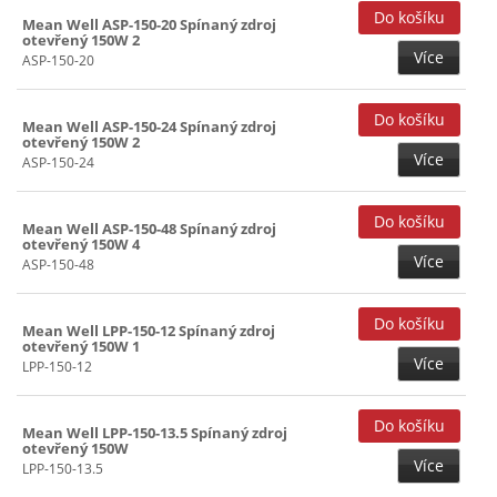
15V (2)
Mean Well ASP-150-20 Spínaný zdroj
otevřený 150W 2
15+(-15)V ()
Více
ASP-150-20
20V (1)
24V (2)
Mean Well ASP-150-24 Spínaný zdroj
otevřený 150W 2
27V (1)
Více
ASP-150-24
48V (2)
Mean Well ASP-150-48 Spínaný zdroj
otevřený 150W 4
Více
ASP-150-48
Mean Well LPP-150-12 Spínaný zdroj
otevřený 150W 1
Více
LPP-150-12
Mean Well LPP-150-13.5 Spínaný zdroj
otevřený 150W
Více
LPP-150-13.5