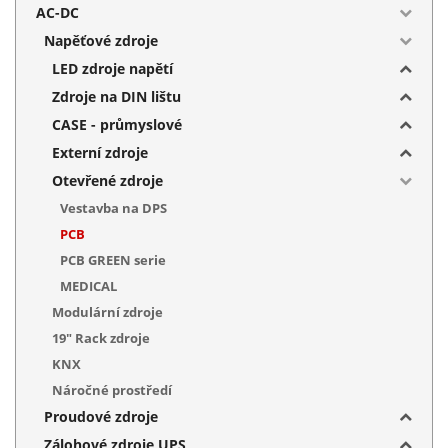
AC-DC
Napěťové zdroje
LED zdroje napětí
Zdroje na DIN lištu
CASE - průmyslové
Externí zdroje
Otevřené zdroje
Vestavba na DPS
PCB
PCB GREEN serie
MEDICAL
Modulární zdroje
19" Rack zdroje
KNX
Náročné prostředí
Proudové zdroje
Zálohové zdroje UPS