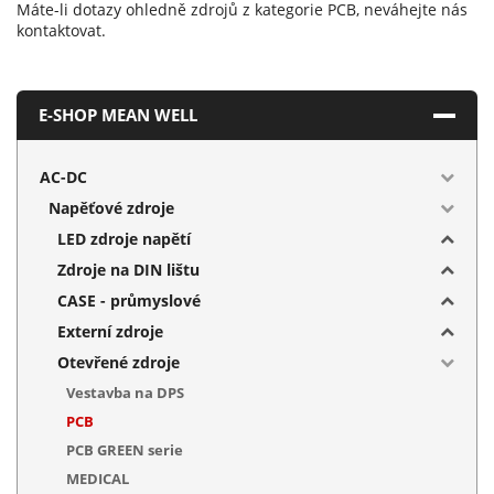
Máte-li dotazy ohledně zdrojů z kategorie PCB, neváhejte nás
kontaktovat.
E-SHOP MEAN WELL
AC-DC
Napěťové zdroje
LED zdroje napětí
Zdroje na DIN lištu
CASE - průmyslové
Externí zdroje
Otevřené zdroje
Vestavba na DPS
PCB
PCB GREEN serie
MEDICAL