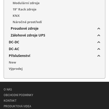
Modulární zdroje
19" Rack zdroje
KNX
Náročné prostředí
Proudové zdroje
Zálohové zdroje UPS
DC-DC
DC-AC
Příslušenství
New
Výprodej
O NÁS
OBCHODNÍ PODMÍNKY
KONTAKT
PRODUKTOVÁ VIDEA