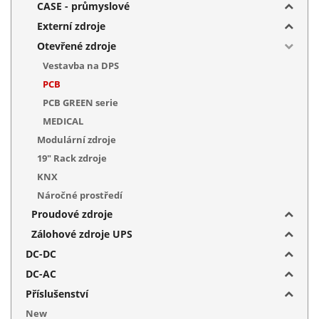
CASE - průmyslové
Externí zdroje
Otevřené zdroje
Vestavba na DPS
PCB
PCB GREEN serie
MEDICAL
Modulární zdroje
19" Rack zdroje
KNX
Náročné prostředí
Proudové zdroje
Zálohové zdroje UPS
DC-DC
DC-AC
Příslušenství
New