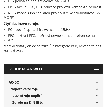
PT - pevná spínací frekvence na 65kHz
PPT - aktivní PFC, LED indikace provozu, kompaktní velikost
RPT - model 60W schválen pro použití ve zdravotnictví (2x
MOPP)
Čtyřhladinové zdroje
:
PQ - pevná spínací frekvence na 45kHz
PPQ - aktivní PFC, možnost pevné spínací frekvence na
75kHz
Máte-li dotazy ohledně zdrojů z kategorie PCB, neváhejte nás
kontaktovat.
E-SHOP MEAN WELL
AC-DC
Napěťové zdroje
LED zdroje napětí
Zdroje na DIN lištu