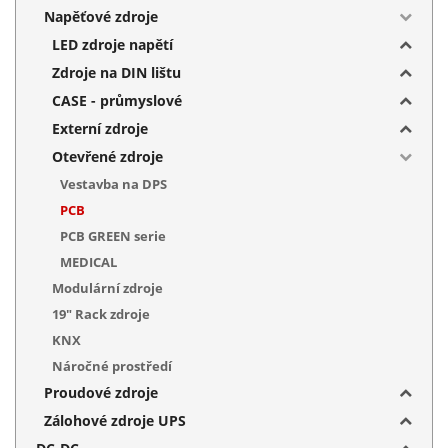
Napěťové zdroje
LED zdroje napětí
Zdroje na DIN lištu
CASE - průmyslové
Externí zdroje
Otevřené zdroje
Vestavba na DPS
PCB
PCB GREEN serie
MEDICAL
Modulární zdroje
19" Rack zdroje
KNX
Náročné prostředí
Proudové zdroje
Zálohové zdroje UPS