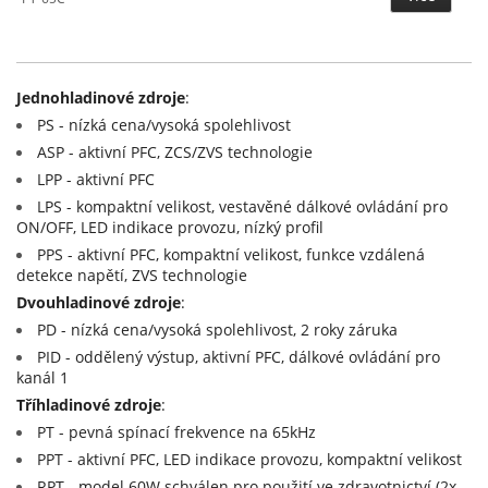
Jednohladinové zdroje
:
PS - nízká cena/vysoká spolehlivost
ASP - aktivní PFC, ZCS/ZVS technologie
LPP - aktivní PFC
LPS - kompaktní velikost, vestavěné dálkové ovládání pro
ON/OFF, LED indikace provozu, nízký profil
PPS - aktivní PFC, kompaktní velikost, funkce vzdálená
detekce napětí, ZVS technologie
Dvouhladinové zdroje
:
PD - nízká cena/vysoká spolehlivost, 2 roky záruka
PID - oddělený výstup, aktivní PFC, dálkové ovládání pro
kanál 1
Tříhladinové zdroje
:
PT - pevná spínací frekvence na 65kHz
PPT - aktivní PFC, LED indikace provozu, kompaktní velikost
RPT - model 60W schválen pro použití ve zdravotnictví (2x