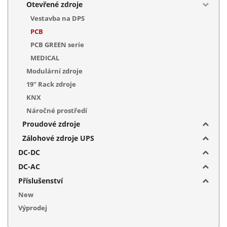
Otevřené zdroje
Vestavba na DPS
PCB
PCB GREEN serie
MEDICAL
Modulární zdroje
19" Rack zdroje
KNX
Náročné prostředí
Proudové zdroje
Zálohové zdroje UPS
DC-DC
DC-AC
Příslušenství
New
Výprodej