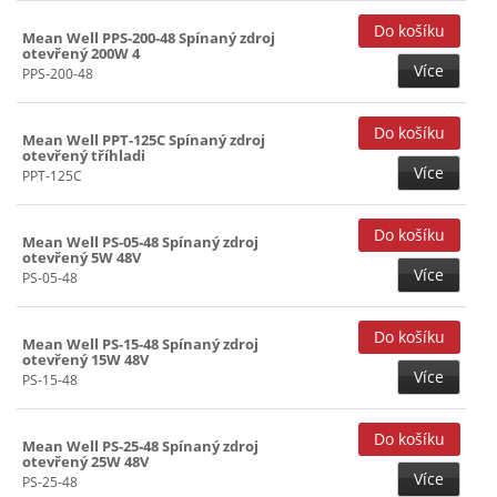
Mean Well PPS-200-48 Spínaný zdroj
otevřený 200W 4
Více
PPS-200-48
Mean Well PPT-125C Spínaný zdroj
otevřený tříhladi
Více
PPT-125C
Mean Well PS-05-48 Spínaný zdroj
otevřený 5W 48V
Více
PS-05-48
Mean Well PS-15-48 Spínaný zdroj
otevřený 15W 48V
Více
PS-15-48
Mean Well PS-25-48 Spínaný zdroj
otevřený 25W 48V
Více
PS-25-48