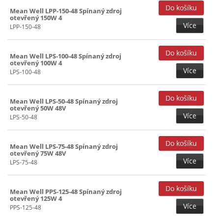
15V (31)
Mean Well LPP-150-48 Spínaný zdroj
otevřený 150W 4
15+(-15)V (18)
Více
LPP-150-48
20V (18)
24V (31)
Mean Well LPS-100-48 Spínaný zdroj
otevřený 100W 4
27V (25)
Více
LPS-100-48
48V (17)
Mean Well LPS-50-48 Spínaný zdroj
otevřený 50W 48V
Více
LPS-50-48
Mean Well LPS-75-48 Spínaný zdroj
otevřený 75W 48V
Více
LPS-75-48
Mean Well PPS-125-48 Spínaný zdroj
otevřený 125W 4
Více
PPS-125-48