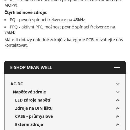
MOPP)
Čtyřhladinové zdroje
:
PQ - pevná spínací frekvence na 45kHz
PPQ - aktivní PFC, možnost pevné spínací frekvence na
75kHz
Máte-li dotazy ohledně zdrojů z kategorie PCB, neváhejte nás
kontaktovat.
E-SHOP MEAN WELL
AC-DC
Napěťové zdroje
LED zdroje napětí
Zdroje na DIN lištu
CASE - průmyslové
Externí zdroje