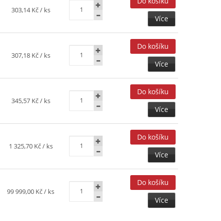
303,14 Kč
/ ks
Více
307,18 Kč
/ ks
Více
345,57 Kč
/ ks
Více
1 325,70 Kč
/ ks
Více
99 999,00 Kč
/ ks
Více