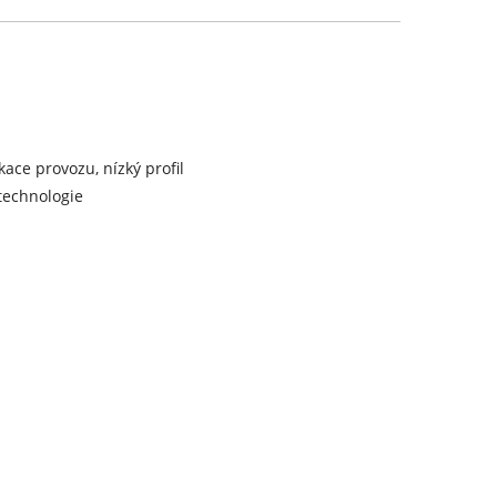
ace provozu, nízký profil
 technologie