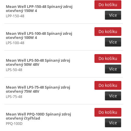
15V (32)
Mean Well LPP-150-48 Spínaný zdroj
otevřený 150W 4
15+(-15)V (19)
Více
LPP-150-48
20V (19)
24V (32)
Mean Well LPS-100-48 Spínaný zdroj
otevřený 100W 4
27V (26)
Více
LPS-100-48
48V (18)
Mean Well LPS-50-48 Spínaný zdroj
otevřený 50W 48V
Více
LPS-50-48
Mean Well LPS-75-48 Spínaný zdroj
otevřený 75W 48V
Více
LPS-75-48
Mean Well PPQ-100D Spínaný zdroj
otevřený čtyřhlad
Více
PPQ-100D