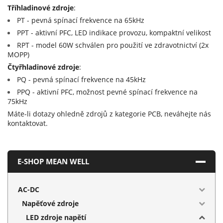
Tříhladinové zdroje
:
PT - pevná spínací frekvence na 65kHz
PPT - aktivní PFC, LED indikace provozu, kompaktní velikost
RPT - model 60W schválen pro použití ve zdravotnictví (2x
MOPP)
Čtyřhladinové zdroje
:
PQ - pevná spínací frekvence na 45kHz
PPQ - aktivní PFC, možnost pevné spínací frekvence na
75kHz
Máte-li dotazy ohledně zdrojů z kategorie PCB, neváhejte nás
kontaktovat.
E-SHOP MEAN WELL
AC-DC
Napěťové zdroje
LED zdroje napětí