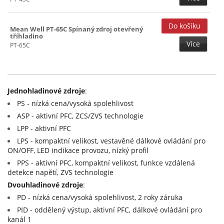
Mean Well PT-65C Spínaný zdroj otevřený
tříhladino
Více
PT-65C
Jednohladinové zdroje
:
PS - nízká cena/vysoká spolehlivost
ASP - aktivní PFC, ZCS/ZVS technologie
LPP - aktivní PFC
LPS - kompaktní velikost, vestavěné dálkové ovládání pro
ON/OFF, LED indikace provozu, nízký profil
PPS - aktivní PFC, kompaktní velikost, funkce vzdálená
detekce napětí, ZVS technologie
Dvouhladinové zdroje
:
PD - nízká cena/vysoká spolehlivost, 2 roky záruka
PID - oddělený výstup, aktivní PFC, dálkové ovládání pro
kanál 1