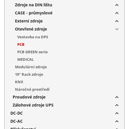
Zdroje na DIN lištu
CASE - průmyslové
Externí zdroje
Otevřené zdroje
Vestavba na DPS
PCB
PCB GREEN serie
MEDICAL
Modulární zdroje
19" Rack zdroje
KNX
Náročné prostředí
Proudové zdroje
Zálohové zdroje UPS
DC-DC
DC-AC