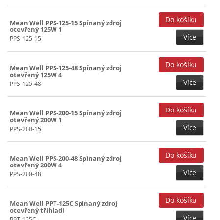
Mean Well PPS-125-15 Spínaný zdroj
otevřený 125W 1
Více
PPS-125-15
Mean Well PPS-125-48 Spínaný zdroj
otevřený 125W 4
Více
PPS-125-48
Mean Well PPS-200-15 Spínaný zdroj
otevřený 200W 1
Více
PPS-200-15
Mean Well PPS-200-48 Spínaný zdroj
otevřený 200W 4
Více
PPS-200-48
Mean Well PPT-125C Spínaný zdroj
otevřený tříhladi
Více
PPT-125C