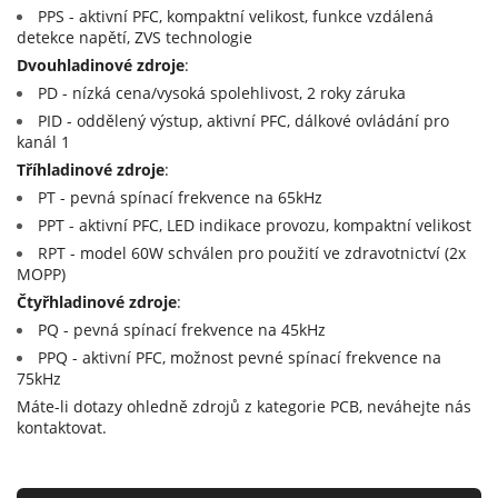
PPS - aktivní PFC, kompaktní velikost, funkce vzdálená
detekce napětí, ZVS technologie
Dvouhladinové zdroje
:
PD - nízká cena/vysoká spolehlivost, 2 roky záruka
PID - oddělený výstup, aktivní PFC, dálkové ovládání pro
kanál 1
Tříhladinové zdroje
:
PT - pevná spínací frekvence na 65kHz
PPT - aktivní PFC, LED indikace provozu, kompaktní velikost
RPT - model 60W schválen pro použití ve zdravotnictví (2x
MOPP)
Čtyřhladinové zdroje
:
PQ - pevná spínací frekvence na 45kHz
PPQ - aktivní PFC, možnost pevné spínací frekvence na
75kHz
Máte-li dotazy ohledně zdrojů z kategorie PCB, neváhejte nás
kontaktovat.