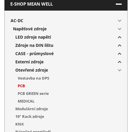
E-SHOP MEAN WELL
AC-DC
Napěťové zdroje
LED zdroje napětí
Zdroje na DIN lištu
CASE - průmyslové
Externí zdroje
Otevřené zdroje
Vestavba na DPS
PCB
PCB GREEN serie
MEDICAL
Modulární zdroje
19" Rack zdroje
KNX
Náročné prostředí