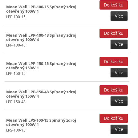
15V (31)
Mean Well LPP-100-15 Spínaný zdroj
otevřený 100W 1
15+(-15)V (32)
Více
LPP-100-15
20V (32)
24V (45)
Mean Well LPP-100-48 Spínaný zdroj
otevřený 100W 4
27V (39)
Více
LPP-100-48
48V (31)
Mean Well LPP-150-15 Spínaný zdroj
otevřený 150W 1
Více
LPP-150-15
Mean Well LPP-150-48 Spínaný zdroj
otevřený 150W 4
Více
LPP-150-48
Mean Well LPS-100-15 Spínaný zdroj
otevřený 100W 1
Více
LPS-100-15