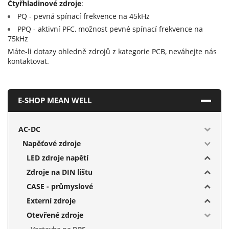
Čtyřhladinové zdroje
:
PQ - pevná spínací frekvence na 45kHz
PPQ - aktivní PFC, možnost pevné spínací frekvence na
75kHz
Máte-li dotazy ohledně zdrojů z kategorie PCB, neváhejte nás
kontaktovat.
E-SHOP MEAN WELL
AC-DC
Napěťové zdroje
LED zdroje napětí
Zdroje na DIN lištu
CASE - průmyslové
Externí zdroje
Otevřené zdroje