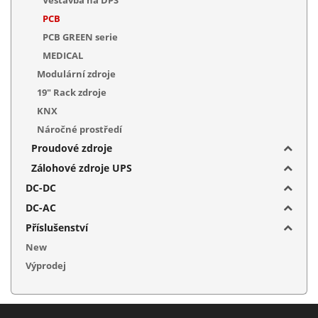
Vestavba na DPS
PCB
PCB GREEN serie
MEDICAL
Modulární zdroje
19" Rack zdroje
KNX
Náročné prostředí
Proudové zdroje
Zálohové zdroje UPS
DC-DC
DC-AC
Příslušenství
New
Výprodej