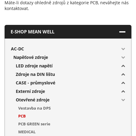
Máte-li dotazy ohledně zdrojů z kategorie PCB, neváhejte nás
kontaktovat.
E-SHOP MEAN WELL
AC-DC
Napěťové zdroje
LED zdroje napětí
Zdroje na DIN lištu
CASE - průmyslové
Externí zdroje
Otevřené zdroje
Vestavba na DPS
PCB
PCB GREEN serie
MEDICAL