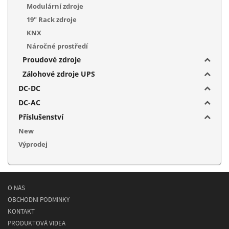
Modulární zdroje
19" Rack zdroje
KNX
Náročné prostředí
Proudové zdroje
Zálohové zdroje UPS
DC-DC
DC-AC
Příslušenství
New
Výprodej
O NÁS
OBCHODNÍ PODMÍNKY
KONTAKT
PRODUKTOVÁ VIDEA