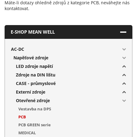
Máte-li dotazy ohledně zdrojů z kategorie PCB, neváhejte nás
kontaktovat.
E-SHOP MEAN WELL
AC-DC
Napěťové zdroje
LED zdroje napětí
Zdroje na DIN lištu
CASE - průmyslové
Externí zdroje
Otevřené zdroje
Vestavba na DPS
PCB
PCB GREEN serie
MEDICAL