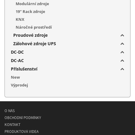
Modulární zdroje
19" Rack zdroje
KNX
Náročné prostředí
Proudové zdroje
Zálohové zdroje UPS
DC-DC
DC-AC
Příslušenství
New
Výprodej
O NÁS
OBCHODNÍ PODMÍNKY
KONTAKT
PRODUKTOVÁ VIDEA