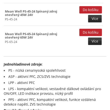
Mean Well PS-45-24 Spínaný zdroj
otevřený 45W 24V
Více
PS-45-24
Mean Well PS-65-24 Spínaný zdroj
otevřený 65W 24V
Více
PS-65-24
Jednohladinové zdroje
:
PS - nízká cena/vysoká spolehlivost
ASP - aktivní PFC, ZCS/ZVS technologie
LPP - aktivní PFC
LPS - kompaktní velikost, vestavěné dálkové ovládání pro
ON/OFF, LED indikace provozu, nízký profil
PPS - aktivní PFC, kompaktní velikost, funkce vzdálená
detekce napětí, ZVS technologie