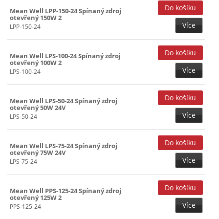
15V (28)
Mean Well LPP-150-24 Spínaný zdroj
otevřený 150W 2
15+(-15)V (15)
Více
LPP-150-24
20V (15)
24V (14)
Mean Well LPS-100-24 Spínaný zdroj
otevřený 100W 2
27V (22)
Více
LPS-100-24
48V (28)
Mean Well LPS-50-24 Spínaný zdroj
otevřený 50W 24V
Více
LPS-50-24
Mean Well LPS-75-24 Spínaný zdroj
otevřený 75W 24V
Více
LPS-75-24
Mean Well PPS-125-24 Spínaný zdroj
otevřený 125W 2
Více
PPS-125-24