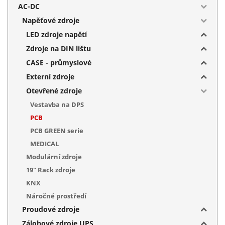
AC-DC
Napěťové zdroje
LED zdroje napětí
Zdroje na DIN lištu
CASE - průmyslové
Externí zdroje
Otevřené zdroje
Vestavba na DPS
PCB
PCB GREEN serie
MEDICAL
Modulární zdroje
19" Rack zdroje
KNX
Náročné prostředí
Proudové zdroje
Zálohové zdroje UPS