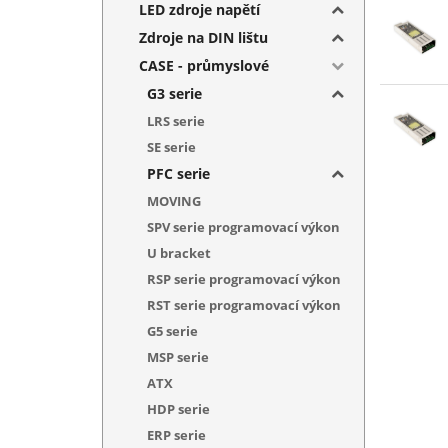
LED zdroje napětí
Zdroje na DIN lištu
CASE - průmyslové
G3 serie
LRS serie
SE serie
PFC serie
MOVING
SPV serie programovací výkon
U bracket
RSP serie programovací výkon
RST serie programovací výkon
G5 serie
MSP serie
ATX
HDP serie
ERP serie