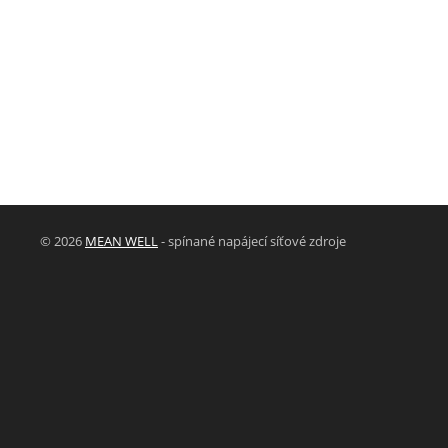
© 2026
MEAN WELL
- spínané napájecí síťové zdroje