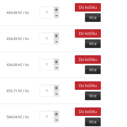
434,49 Kč
/ ks
Více
434,49 Kč
/ ks
Více
434,49 Kč
/ ks
Více
655,71 Kč
/ ks
Více
584,04 Kč
/ ks
Více