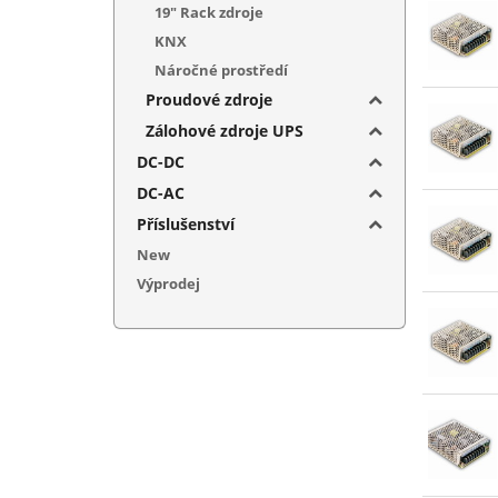
19" Rack zdroje
KNX
Náročné prostředí
Proudové zdroje
Zálohové zdroje UPS
DC-DC
DC-AC
Příslušenství
New
Výprodej