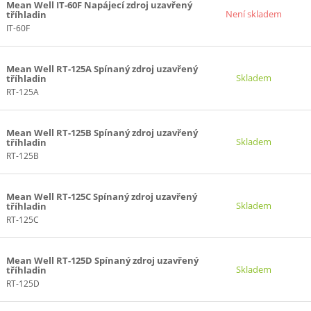
Mean Well IT-60F Napájecí zdroj uzavřený
Není skladem
tříhladin
IT-60F
Mean Well RT-125A Spínaný zdroj uzavřený
Skladem
tříhladin
RT-125A
Mean Well RT-125B Spínaný zdroj uzavřený
Skladem
tříhladin
RT-125B
Mean Well RT-125C Spínaný zdroj uzavřený
Skladem
tříhladin
RT-125C
Mean Well RT-125D Spínaný zdroj uzavřený
Skladem
tříhladin
RT-125D