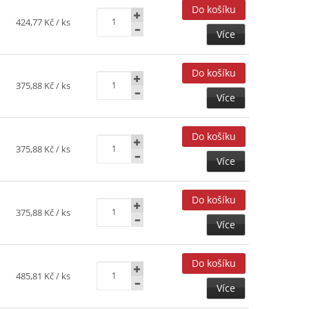
424,77 Kč
/ ks
Více
375,88 Kč
/ ks
Více
375,88 Kč
/ ks
Více
375,88 Kč
/ ks
Více
485,81 Kč
/ ks
Více