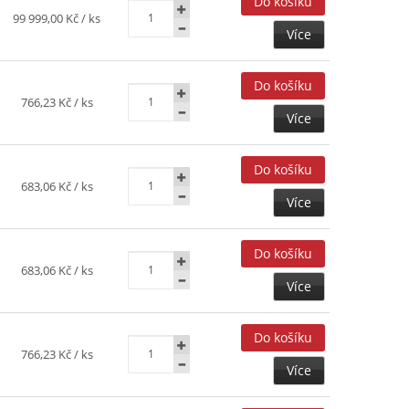
99 999,00 Kč
/ ks
Více
766,23 Kč
/ ks
Více
683,06 Kč
/ ks
Více
683,06 Kč
/ ks
Více
766,23 Kč
/ ks
Více