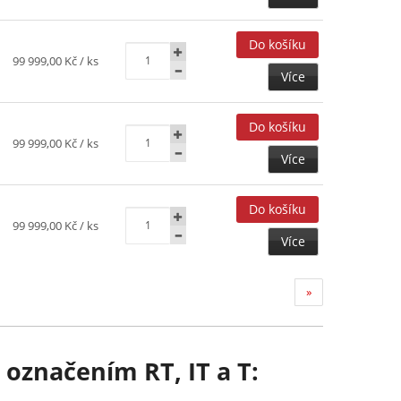
99 999,00 Kč
/ ks
Více
99 999,00 Kč
/ ks
Více
99 999,00 Kč
/ ks
Více
»
 označením RT, IT a T: