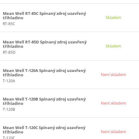
Mean Well RT-85C Spínaný zdroj uzavřený
Skladem
tříhladino
RT-85C
Mean Well RT-85D Spínaný zdroj uzavřený
Skladem
tříhladino
RT-85D
Mean Well T-120A Spínaný zdroj uzavřený
Není skladem
tříhladino
T-120A
Mean Well T-120B Spínaný zdroj uzavřený
Není skladem
tříhladino
T-120B
Mean Well T-120C Spínaný zdroj uzavřený
Není skladem
tříhladino
T-120C