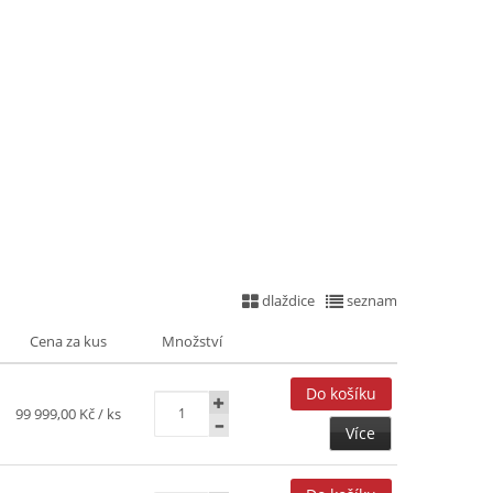
dlaždice
seznam
Cena za kus
Množství
99 999,00 Kč
/ ks
Více