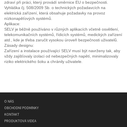
zdraví při práci, který provádí směrnice EU o bezpečnosti.
Vyhláška čj. 508/2009 Sb. o technických požadavcích na
elektrická zařízení, která obsahuje požadavky na provoz
nízkonapěťových systémů.
Aplikace:
SELV je běžně používáno v různých aplikacích včetně osvětlení,
telekomunikačních systémů, řídicích systémů, medických zařízení
atd., kde je třeba zaručit vysokou úroveň bezpečnosti uživatelů.
Zásady designu:
Zařízení a instalace používající SELV musí být navrženy tak, aby
vždy zajišťovaly izolaci od nebezpečných napětí, minimalizovaly
riziko elektrického šoku a chránily uživatele.
O NÁS
OBCHODNÍ PODMÍNKY
KONTAKT
PRODUKTOVÁ VIDEA