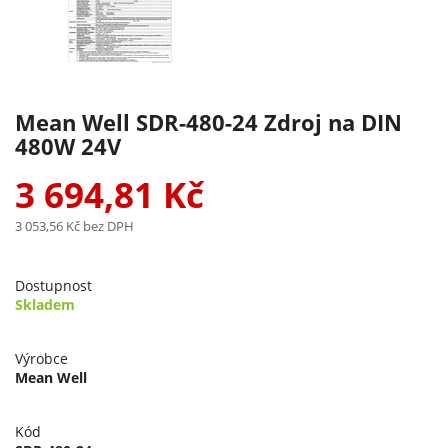
Mean Well SDR-480-24 Zdroj na DIN
480W 24V
3 694,81 Kč
3 053,56 Kč
bez DPH
Dostupnost
Skladem
Výrobce
Mean Well
Kód