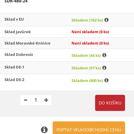
SDR-480-24
Sklad v EU
Skladem
(162 ks)
Sklad Javůrek
Není skladem
(0 ks)
Sklad Moravské Knínice
Není skladem
(0 ks)
Sklad Dobrovíz
Skladem
(44 ks)
Sklad DE-1
Skladem
(57 ks)
Sklad DE-2
Skladem
(800 ks)
POPTAT VELKOOBCHODNÍ CENU