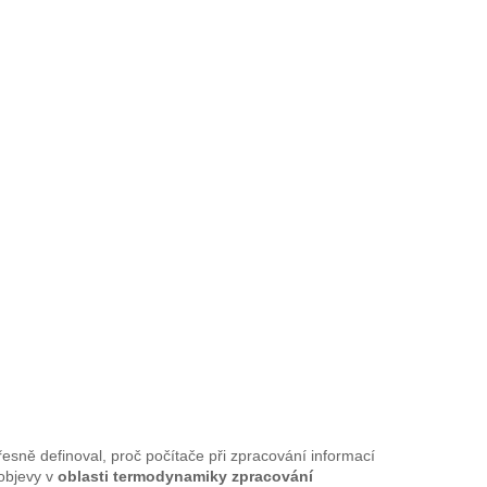
esně definoval, proč počítače při zpracování informací
 objevy v
oblasti termodynamiky zpracování