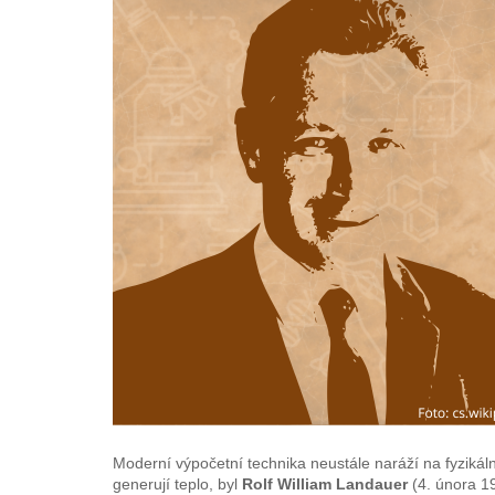
Moderní výpočetní technika neustále naráží na fyzikáln
generují teplo, byl
Rolf William Landauer
(4. února 1