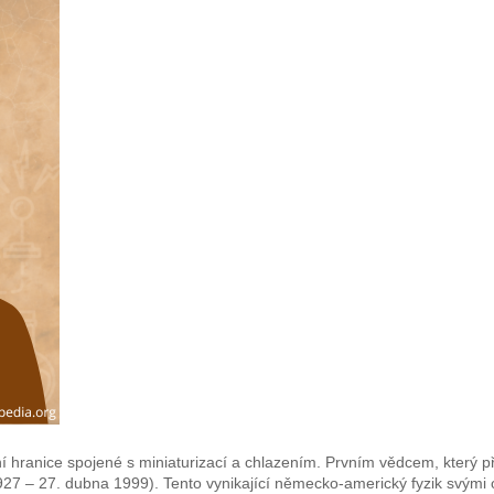
í hranice spojené s miniaturizací a chlazením. Prvním vědcem, který př
927 – 27. dubna 1999). Tento vynikající německo-americký fyzik svými