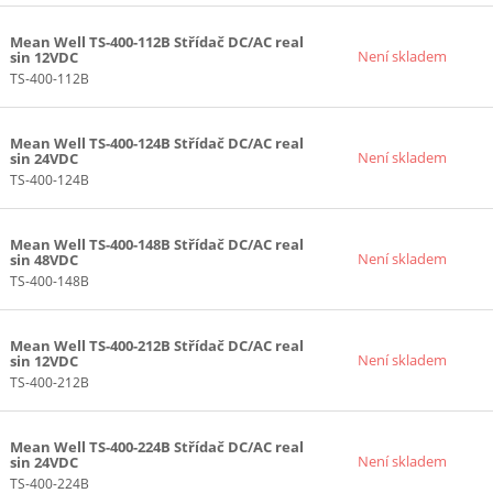
Mean Well TS-400-112B Střídač DC/AC real
Není skladem
sin 12VDC
TS-400-112B
Mean Well TS-400-124B Střídač DC/AC real
Není skladem
sin 24VDC
TS-400-124B
Mean Well TS-400-148B Střídač DC/AC real
Není skladem
sin 48VDC
TS-400-148B
Mean Well TS-400-212B Střídač DC/AC real
Není skladem
sin 12VDC
TS-400-212B
Mean Well TS-400-224B Střídač DC/AC real
Není skladem
sin 24VDC
TS-400-224B