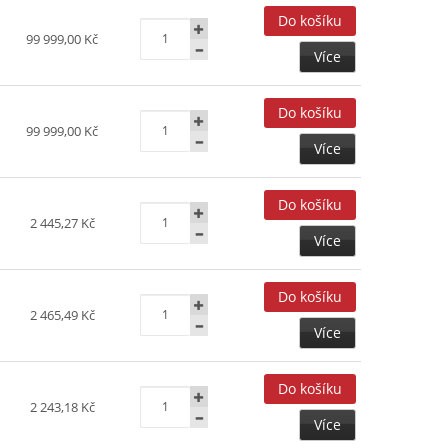
99 999,00 Kč
Více
99 999,00 Kč
Více
2 445,27 Kč
Více
2 465,49 Kč
Více
2 243,18 Kč
Více