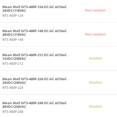
5000W (22)
Mean Well NTS-400P-124 DC-AC střídač
4000W (16)
Není skladem
24VDC/110VAC
NTS-400P-124
Mean Well NTS-400P-148 DC-AC střídač
Není skladem
48VDC/110VAC
NTS-400P-148
Mean Well NTS-400P-212 DC-AC střídač
Skladem
12VDC/230VAC
NTS-400P-212
Mean Well NTS-400P-224 DC-AC střídač
Skladem
24VDC/230VAC
NTS-400P-224
Mean Well NTS-400P-248 DC-AC střídač
Skladem
48VDC/230VAC
NTS-400P-248