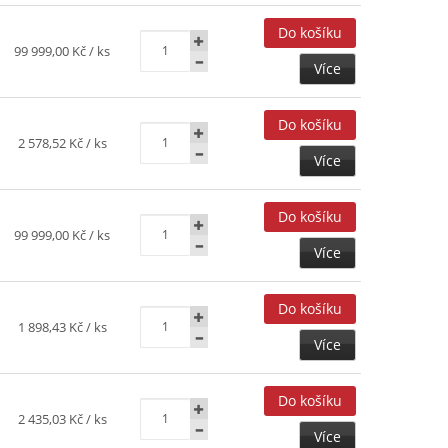
99 999,00 Kč
/ ks
Více
2 578,52 Kč
/ ks
Více
99 999,00 Kč
/ ks
Více
1 898,43 Kč
/ ks
Více
2 435,03 Kč
/ ks
Více