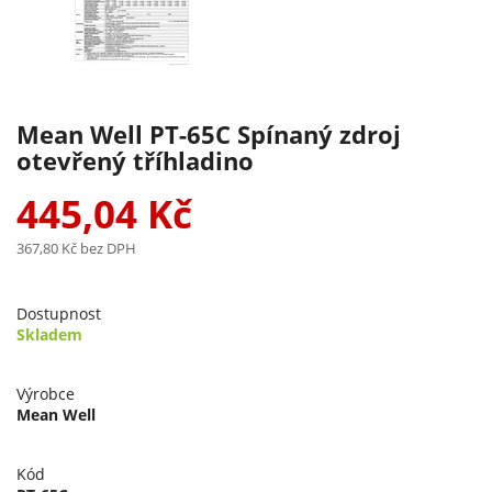
Mean Well PT-65C Spínaný zdroj
otevřený tříhladino
445,04 Kč
367,80 Kč
bez DPH
Dostupnost
Skladem
Výrobce
Mean Well
Kód