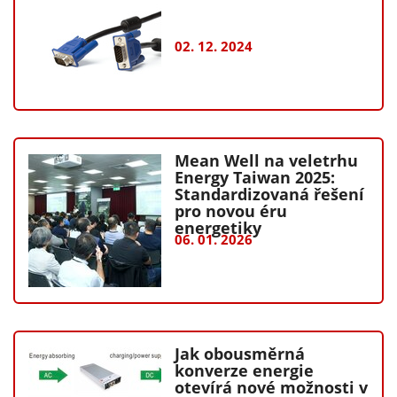
02. 12. 2024
Mean Well na veletrhu
Energy Taiwan 2025:
Standardizovaná řešení
pro novou éru
energetiky
06. 01. 2026
Jak obousměrná
konverze energie
otevírá nové možnosti v