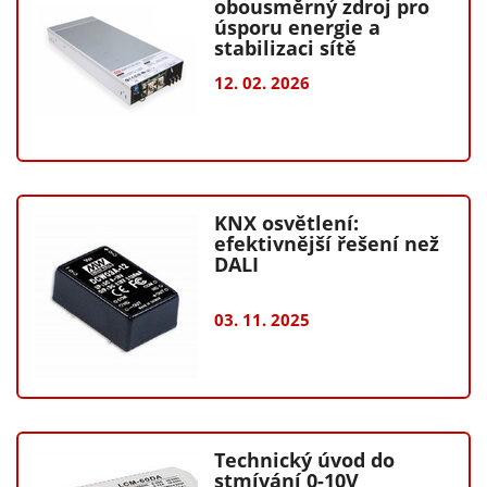
obousměrný zdroj pro
úsporu energie a
stabilizaci sítě
12. 02. 2026
KNX osvětlení:
efektivnější řešení než
DALI
03. 11. 2025
Technický úvod do
stmívání 0-10V