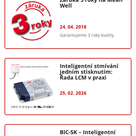
Well
24. 04. 2018
Garantujeme 3 roky kvality
Inteligentní stmívání
jedním stisknutím:
Řada LCM v praxi
25. 02. 2026
BIC-5K – Inteligentní