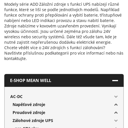
Modely série ADD
Záložní zdroje s funkcí UPS nabízejí různé
funkce, které se liší se podle jednotlivých modelů. Například
funkce ochrany proti přepólování a vybití baterie, třístupňové
nabíjení nebo LED indikaci provozu a stavu nabití baterie.
Zdroje nabízíme v kovovém uzavřeném provedení. Vynikají
vysokou účinností. Jsou určené zejména pro zálohu 24V
wireless nebo security systémů. Dále též všude tam, kde je
nutné zajistit nepřerušenou dodávku elektrické energie.
Chcete vědět více o 24V zdrojích s funkcí zálohování?
Navštivte příslušnou podkategorii pro více informací nebo nás
kontaktujte.
E-SHOP MEAN WELL
AC-DC
Napěťové zdroje
Proudové zdroje
Zálohové zdroje UPS