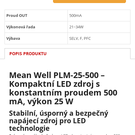
Proud OUT
500mA
Výkonová řada
21~34W
Výbava
SELV, F, PFC
POPIS PRODUKTU
Mean Well PLM-25-500 –
Kompaktní LED zdroj s
konstantním proudem 500
mA, výkon 25 W
Stabilní, úsporný a bezpečný
napájecí zdroj pro LED
technologie