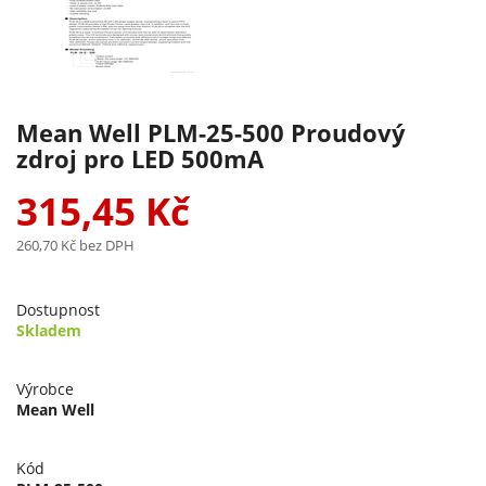
Mean Well PLM-25-500 Proudový
zdroj pro LED 500mA
315,45 Kč
260,70 Kč
bez DPH
Dostupnost
Skladem
Výrobce
Mean Well
Kód