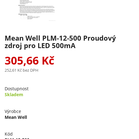
Mean Well PLM-12-500 Proudový
zdroj pro LED 500mA
305,66 Kč
252,61 Kč
bez DPH
Dostupnost
Skladem
Výrobce
Mean Well
Kód