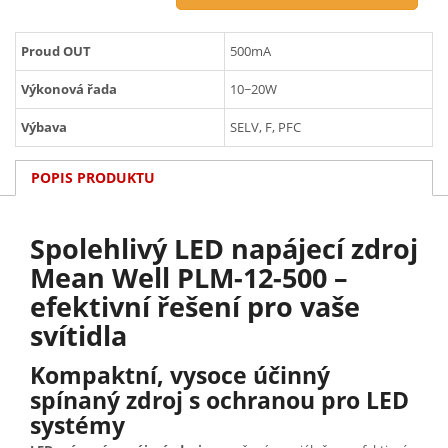
Proud OUT
500mA
Výkonová řada
10~20W
Výbava
SELV, F, PFC
POPIS PRODUKTU
Spolehlivý LED napájecí zdroj
Mean Well PLM-12-500 –
efektivní řešení pro vaše
svítidla
Kompaktní, vysoce účinný
spínaný zdroj s ochranou pro LED
systémy